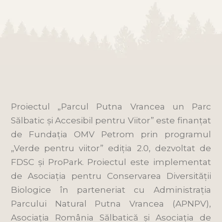
Proiectul „Parcul Putna Vrancea un Parc
Sălbatic și Accesibil pentru Viitor” este finanțat
de Fundația OMV Petrom prin programul
„Verde pentru viitor” ediția 2.0, dezvoltat de
FDSC și ProPark. Proiectul este implementat
de Asociația pentru Conservarea Diversității
Biologice în parteneriat cu Administrația
Parcului Natural Putna Vrancea (APNPV),
Asociația România Sălbatică și Asociația de