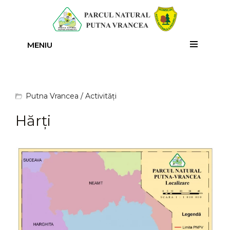
MENIU
Putna Vrancea
/
Activități
Hărți