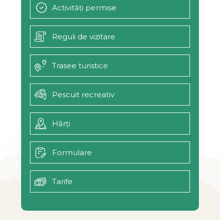
Activități permise
Reguli de vizitare
Trasee turistice
Pescuit recreativ
Hărți
Formulare
Tarife