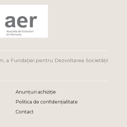
m, a Fundației pentru Dezvoltarea Societății
Anunțuri achiziție
Politica de confidențialitate
Contact