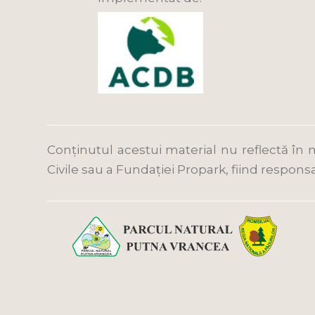
Conținutul acestui material nu reflectă în 
Civile sau a Fundației Propark, fiind responsa