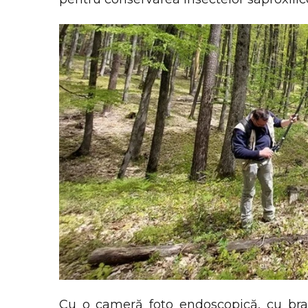
Cu o cameră foto endoscopică, cu braț 