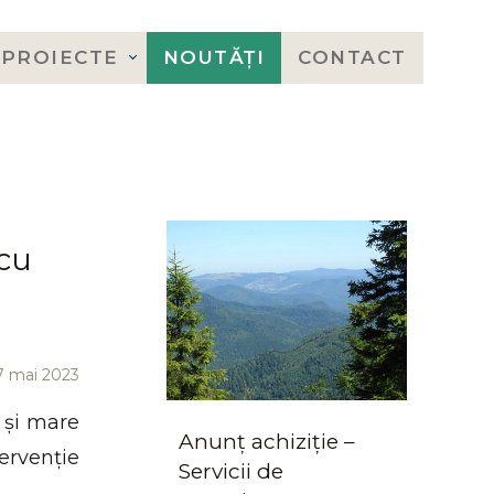
PROIECTE
NOUTĂȚI
CONTACT
 cu
7 mai 2023
 și mare
Anunț achiziție –
ervenție
Servicii de