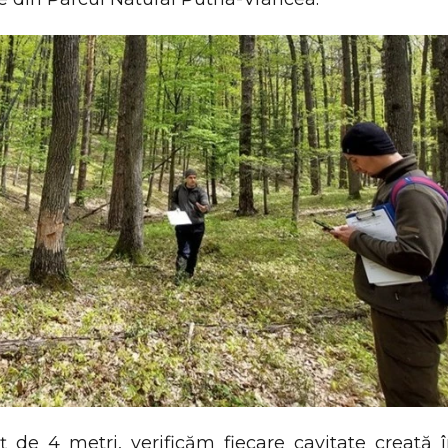
de 4 metri, verificăm fiecare cavitate creată î