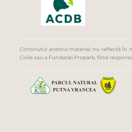
Conținutul acestui material nu reflectă în 
Civile sau a Fundației Propark, fiind responsa