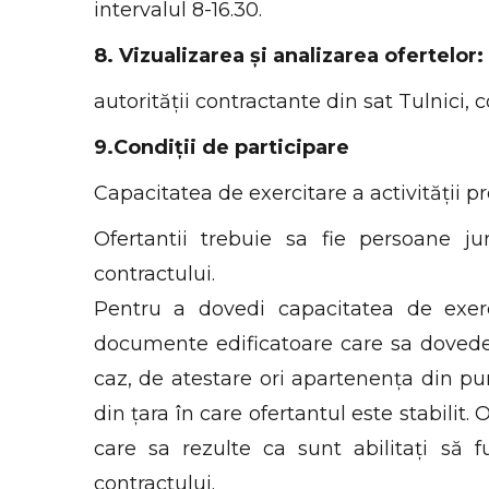
intervalul 8-16.30.
8. Vizualizarea și analizarea ofertelor:
autorității contractante din sat Tulnici,
9.Condiții de participare
Capacitatea de exercitare a activității pr
Ofertantii trebuie sa fie persoane j
contractului.
Pentru a dovedi capacitatea de exercit
documente edificatoare care sa dovedea
caz, de atestare ori apartenența din pu
din țara în care ofertantul este stabilit
care sa rezulte ca sunt abilitați să 
contractului.