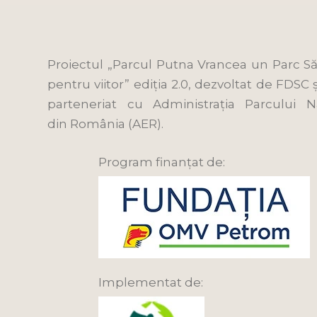
Proiectul „Parcul Putna Vrancea un Parc Să
pentru viitor” ediția 2.0, dezvoltat de FDSC
parteneriat cu Administrația Parcului 
din România (AER).
Program finanțat de:
Implementat de: