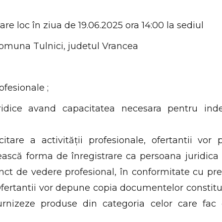
are loc în ziua de 19.06.2025 ora 14:00 la sediul
 comuna Tulnici, judetul Vrancea
ofesionale ;
uridice avand capacitatea necesara pentru inde
are a activității profesionale, ofertantii vor 
scă forma de înregistrare ca persoana juridica 
nct de vedere profesional, în conformitate cu pre
. Ofertantii vor depune copia documentelor constitu
furnizeze produse din categoria celor care fac 