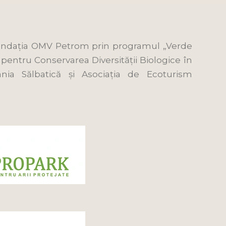
e Fundația OMV Petrom prin programul „Verde
 pentru Conservarea Diversității Biologice în
nia Sălbatică și Asociația de Ecoturism