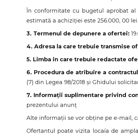
În conformitate cu bugetul aprobat al p
estimată a achiziției este 256.000, 00 lei
3. Termenul de depunere a ofertei:
19.
4. Adresa la care trebuie transmise of
5. Limba in care trebuie redactate ofe
6. Procedura de atribuire a contractul
(7) din Legea 98/2018 și Ghidului solicita
7. Informații suplimentare privind co
prezentului anunț
Alte informații se vor obține pe e-mail, c
Ofertantul poate vizita locaía de ampl