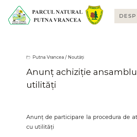
DESP
Putna Vrancea
/
Noutăți
Anunț achiziție ansamblu 
utilități
Anunț de participare la procedura de at
cu utilități