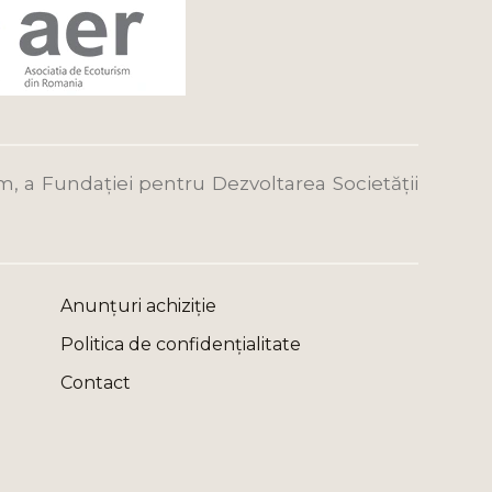
m, a Fundației pentru Dezvoltarea Societății
Anunțuri achiziție
Politica de confidențialitate
Contact