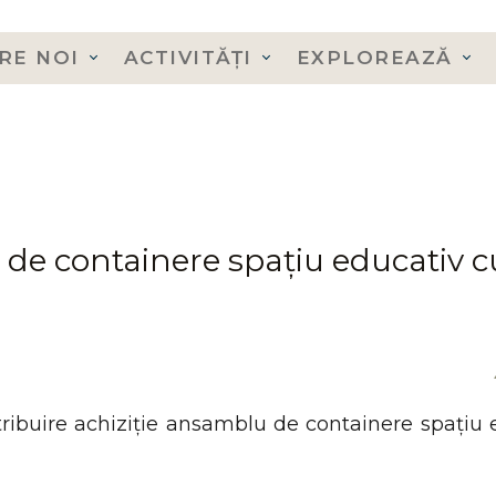
RE NOI
ACTIVITĂȚI
EXPLOREAZĂ
de containere spațiu educativ c
ribuire achiziție ansamblu de containere spațiu 