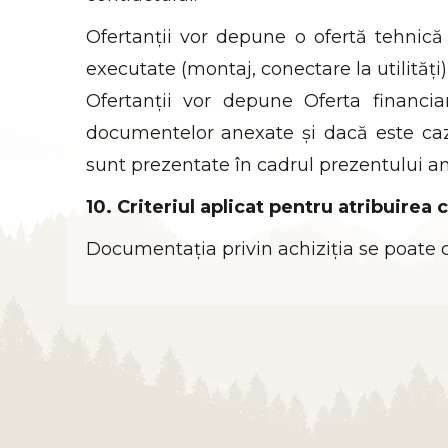
Ofertanții vor depune o ofertă tehnică c
executate (montaj, conectare la utilități
Ofertanții vor depune Oferta financia
documentelor anexate și dacă este caz
sunt prezentate în cadrul prezentului a
10. Criteriul aplicat pentru atribuirea 
Documentația privin achiziția se poate