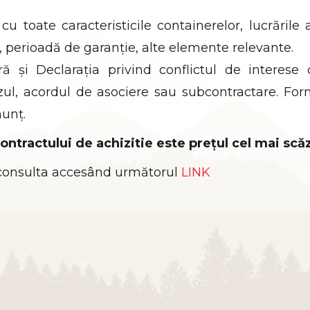
u toate caracteristicile containerelor, lucrările 
), perioadă de garanție, alte elemente relevante.
ră și Declarația privind conflictul de interese
ul, acordul de asociere sau subcontractare. For
nunț.
contractului de achizitie este prețul cel mai scă
 consulta accesând următorul
LINK