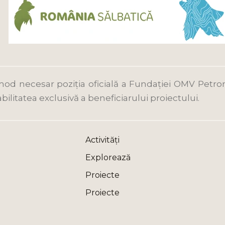
mod necesar poziția oficială a Fundației OMV Petro
bilitatea exclusivă a beneficiarului proiectului.
Activități
Explorează
Proiecte
Proiecte