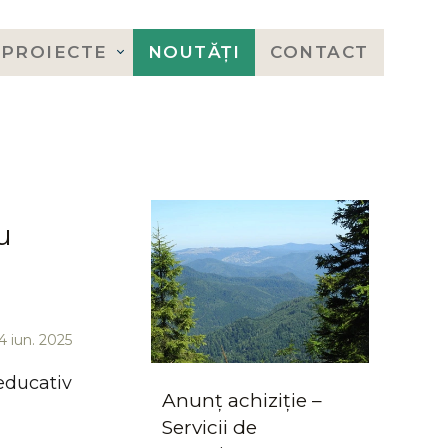
PROIECTE
NOUTĂȚI
CONTACT
u
4 iun. 2025
educativ
Anunț achiziție –
Servicii de