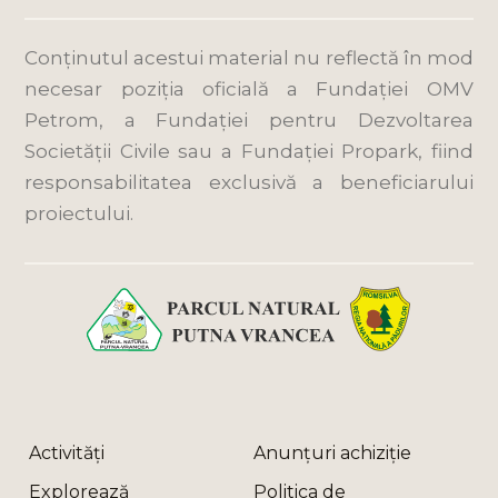
Conținutul acestui material nu reflectă în mod
necesar poziția oficială a Fundației OMV
Petrom, a Fundației pentru Dezvoltarea
Societății Civile sau a Fundației Propark, fiind
responsabilitatea exclusivă a beneficiarului
proiectului.
Activități
Anunțuri achiziție
Explorează
Politica de