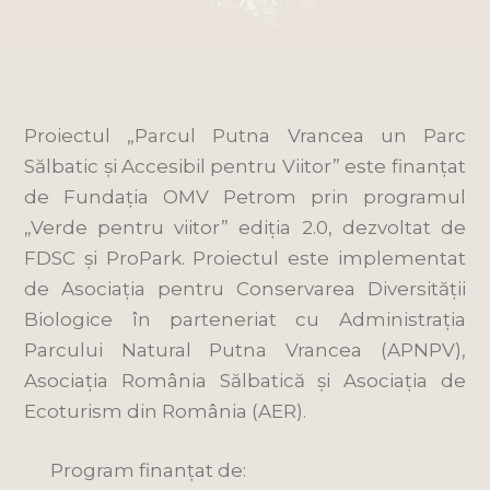
Proiectul „Parcul Putna Vrancea un Parc
Sălbatic și Accesibil pentru Viitor” este finanțat
de Fundația OMV Petrom prin programul
„Verde pentru viitor” ediția 2.0, dezvoltat de
FDSC și ProPark. Proiectul este implementat
de Asociația pentru Conservarea Diversității
Biologice în parteneriat cu Administrația
Parcului Natural Putna Vrancea (APNPV),
Asociația România Sălbatică și Asociația de
Ecoturism din România (AER).
Program finanțat de: