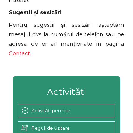
instalat.
Sugestii și sesizări
Pentru sugestii și sesizări așteptăm
mesajul dvs la numărul de telefon sau pe
adresa de email menționate în pagina
Contact
.
Activități
Activități permise
Reguli de vizitare